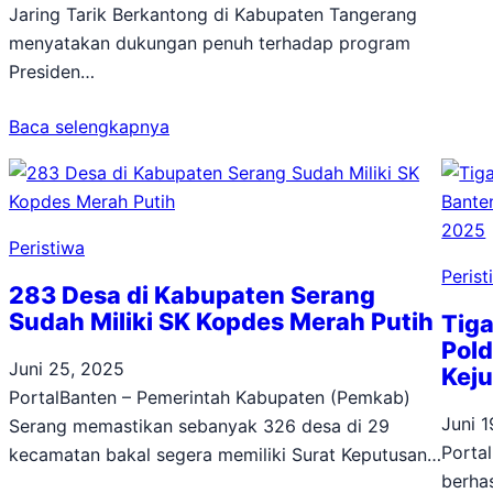
Jaring Tarik Berkantong di Kabupaten Tangerang
menyatakan dukungan penuh terhadap program
Presiden…
Baca selengkapnya
Peristiwa
Perist
283 Desa di Kabupaten Serang
Sudah Miliki SK Kopdes Merah Putih
Tiga
Pol
Juni 25, 2025
Keju
PortalBanten – Pemerintah Kabupaten (Pemkab)
Juni 
Serang memastikan sebanyak 326 desa di 29
Porta
kecamatan bakal segera memiliki Surat Keputusan…
berha