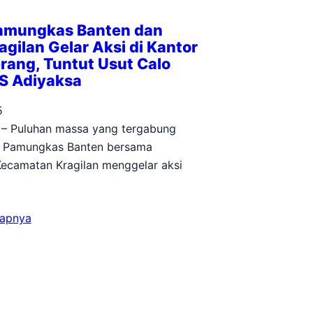
Pamungkas Banten dan
gilan Gelar Aksi di Kantor
rang, Tuntut Usut Calo
RS Adiyaksa
5
 – Puluhan massa yang tergabung
i Pamungkas Banten bersama
ecamatan Kragilan menggelar aksi
kapnya