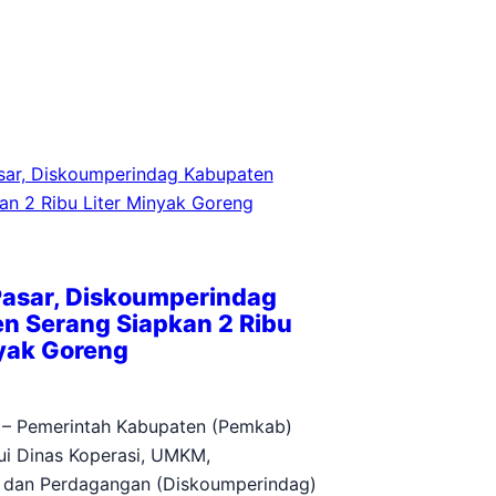
Pasar, Diskoumperindag
n Serang Siapkan 2 Ribu
nyak Goreng
5
 – Pemerintah Kabupaten (Pemkab)
ui Dinas Koperasi, UMKM,
n dan Perdagangan (Diskoumperindag)