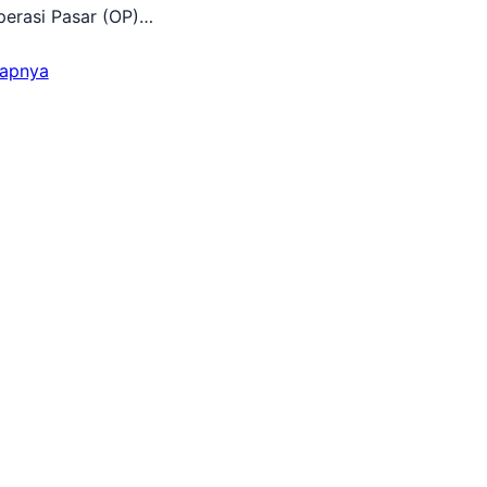
erasi Pasar (OP)…
kapnya