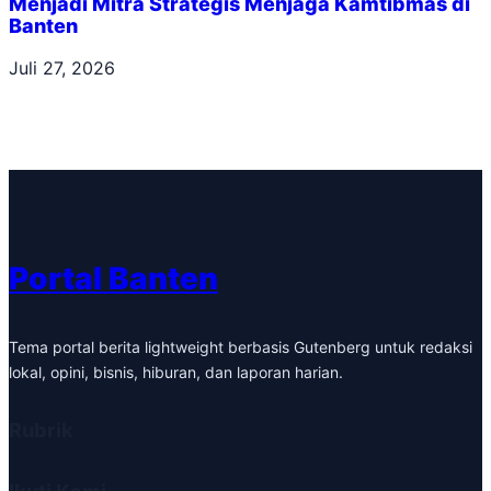
Menjadi Mitra Strategis Menjaga Kamtibmas di
Banten
Juli 27, 2026
Portal Banten
Tema portal berita lightweight berbasis Gutenberg untuk redaksi
lokal, opini, bisnis, hiburan, dan laporan harian.
Rubrik