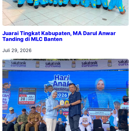
Juarai Tingkat Kabupaten, MA Darul Anwar
Tanding di MLC Banten
Juli 29, 2026