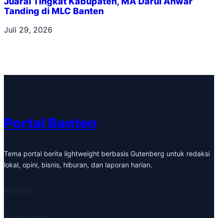
Juarai Tingkat Kabupaten, MA Darul Anwar
Tanding di MLC Banten
Juli 29, 2026
Portal Banten
Tema portal berita lightweight berbasis Gutenberg untuk redaksi
lokal, opini, bisnis, hiburan, dan laporan harian.
Rubrik
Ikuti Kami