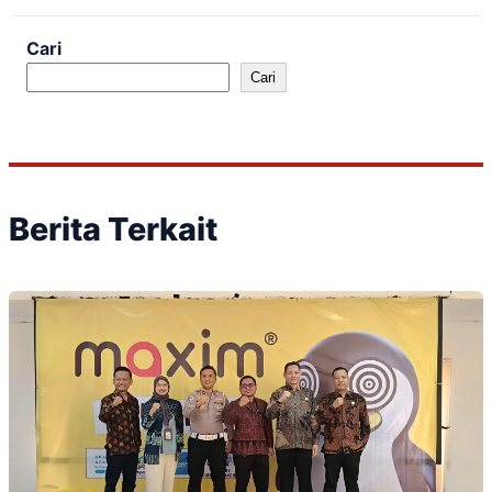
Cari
Cari
Berita Terkait