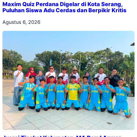
Maxim Quiz Perdana Digelar di Kota Serang,
Puluhan Siswa Adu Cerdas dan Berpikir Kritis
Agustus 6, 2026