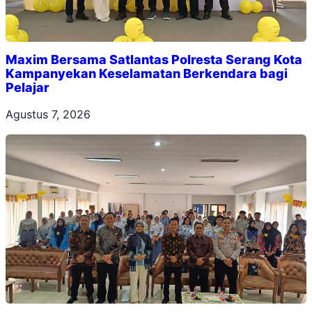
Maxim Bersama Satlantas Polresta Serang Kota
Kampanyekan Keselamatan Berkendara bagi
Pelajar
Agustus 7, 2026