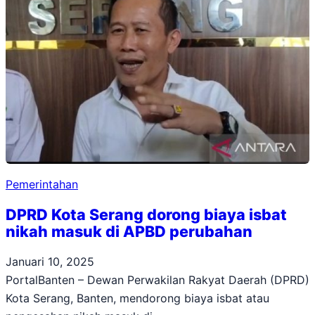
Pemerintahan
DPRD Kota Serang dorong biaya isbat
nikah masuk di APBD perubahan
Januari 10, 2025
PortalBanten – Dewan Perwakilan Rakyat Daerah (DPRD)
Kota Serang, Banten, mendorong biaya isbat atau