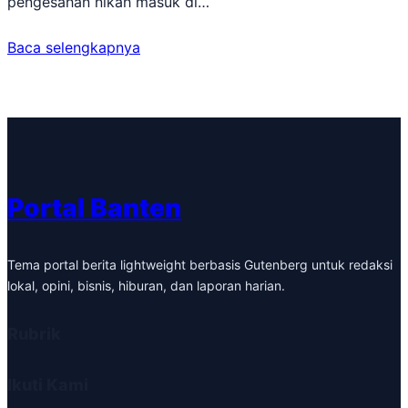
pengesahan nikah masuk di…
Baca selengkapnya
Portal Banten
Tema portal berita lightweight berbasis Gutenberg untuk redaksi
lokal, opini, bisnis, hiburan, dan laporan harian.
Rubrik
Ikuti Kami