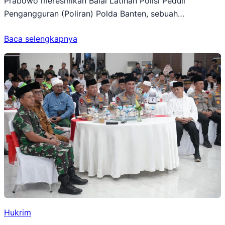
Prabowo meresmikan Balai Latihan Polisi Peduli
Pengangguran (Poliran) Polda Banten, sebuah…
Baca selengkapnya
Hukrim