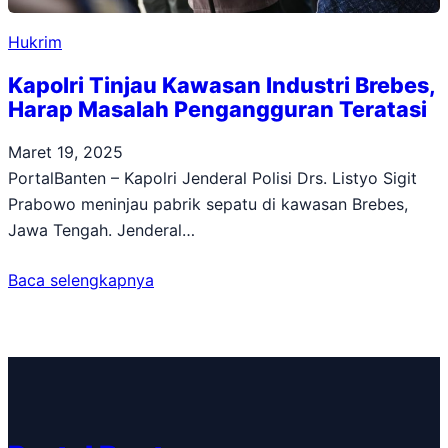
Hukrim
Kapolri Tinjau Kawasan Industri Brebes,
Harap Masalah Pengangguran Teratasi
Maret 19, 2025
PortalBanten – Kapolri Jenderal Polisi Drs. Listyo Sigit
Prabowo meninjau pabrik sepatu di kawasan Brebes,
Jawa Tengah. Jenderal…
Baca selengkapnya