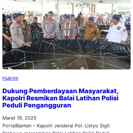
Hukrim
Dukung Pemberdayaan Masyarakat,
Kapolri Resmikan Balai Latihan Polisi
Peduli Pengangguran
Maret 19, 2025
PortalBanten – Kapolri Jenderal Pol. Listyo Sigit