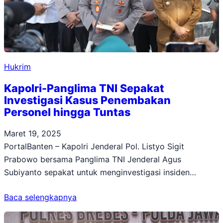
Hukrim
Kapolri-Panglima TNI Sepakat
Investigasi Kasus Penembakan
Personel hingga Tuntas
Maret 19, 2025
PortalBanten – Kapolri Jenderal Pol. Listyo Sigit
Prabowo bersama Panglima TNI Jenderal Agus
Subiyanto sepakat untuk menginvestigasi insiden…
Baca selengkapnya