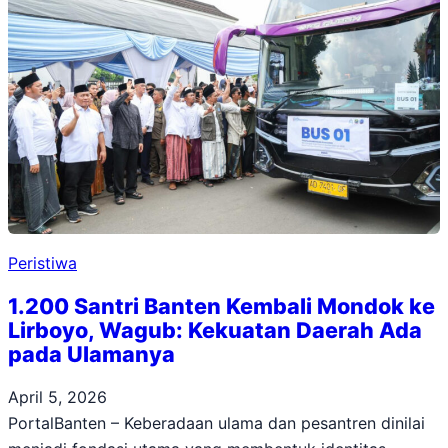
Peristiwa
1.200 Santri Banten Kembali Mondok ke
Lirboyo, Wagub: Kekuatan Daerah Ada
pada Ulamanya
April 5, 2026
PortalBanten – Keberadaan ulama dan pesantren dinilai