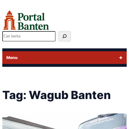
Lewati
ke
konten
Cari
Menu
Tag:
Wagub Banten