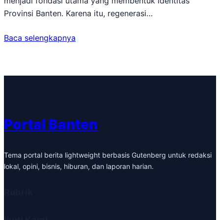
menjadi fondasi utama yang membentuk identitas
Provinsi Banten. Karena itu, regenerasi…
Baca selengkapnya
Portal Banten
Tema portal berita lightweight berbasis Gutenberg untuk redaksi
lokal, opini, bisnis, hiburan, dan laporan harian.
Rubrik
Ikuti Kami