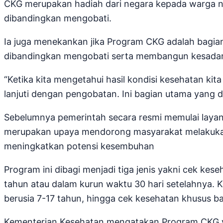
CKG merupakan hadiah dari negara kepada warga ne
dibandingkan mengobati.
Ia juga menekankan jika Program CKG adalah bagian 
dibandingkan mengobati serta membangun kesadar
“Ketika kita mengetahui hasil kondisi kesehatan kit
lanjuti dengan pengobatan. Ini bagian utama yang d
Sebelumnya pemerintah secara resmi memulai layan
merupakan upaya mendorong masyarakat melakukan 
meningkatkan potensi kesembuhan
Program ini dibagi menjadi tiga jenis yakni cek kes
tahun atau dalam kurun waktu 30 hari setelahnya. 
berusia 7-17 tahun, hingga cek kesehatan khusus bag
Kementerian Kesehatan mengatakan Program CKG ya