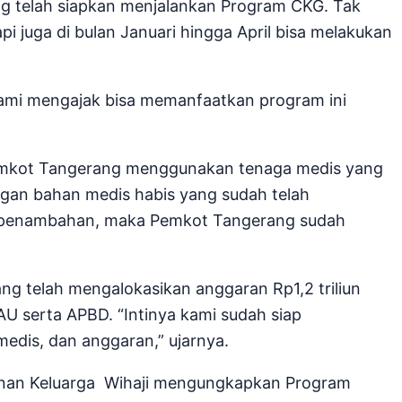
g telah siapkan menjalankan Program CKG. Tak
i juga di bulan Januari hingga April bisa melakukan
 Kami mengajak bisa memanfaatkan program ini
Pemkot Tangerang menggunakan tenaga medis yang
engan bahan medis habis yang sudah telah
ada penambahan, maka Pemkot Tangerang sudah
g telah mengalokasikan anggaran Rp1,2 triliun
U serta APBD. “Intinya kami sudah siap
 medis, dan anggaran,” ujarnya.
an Keluarga Wihaji mengungkapkan Program