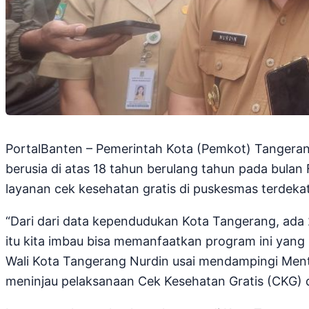
PortalBanten – Pemerintah Kota (Pemkot) Tangera
berusia di atas 18 tahun berulang tahun pada bula
layanan cek kesehatan gratis di puskesmas terdekat
“Dari dari data kependudukan Kota Tangerang, ada 
itu kita imbau bisa memanfaatkan program ini yang mu
Wali Kota Tangerang Nurdin usai mendampingi Me
meninjau pelaksanaan Cek Kesehatan Gratis (CKG) 