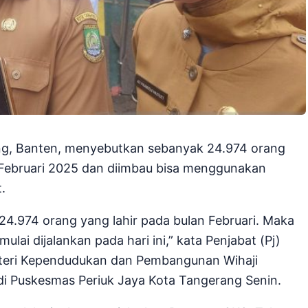
ng, Banten, menyebutkan sebanyak 24.974 orang
n Februari 2025 dan diimbau bisa menggunakan
.
24.974 orang yang lahir pada bulan Februari. Maka
lai dijalankan pada hari ini,” kata Penjabat (Pj)
nteri Kependudukan dan Pembangunan Wihaji
di Puskesmas Periuk Jaya Kota Tangerang Senin.