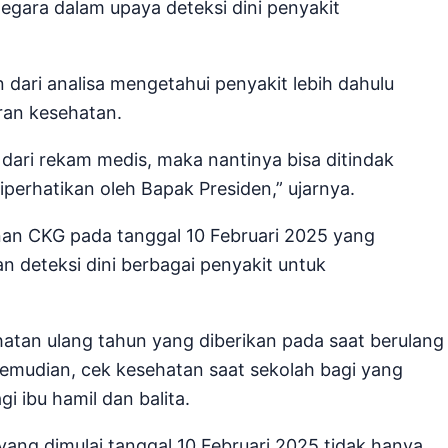
gara dalam upaya deteksi dini penyakit
dari analisa mengetahui penyakit lebih dahulu
an kesehatan.
a dari rekam medis, maka nantinya bisa ditindak
iperhatikan oleh Bapak Presiden,” ujarnya.
an CKG pada tanggal 10 Februari 2025 yang
deteksi dini berbagai penyakit untuk
ehatan ulang tahun yang diberikan pada saat berulang
Kemudian, cek kesehatan saat sekolah bagi yang
i ibu hamil dan balita.
ng dimulai tanggal 10 Februari 2025 tidak hanya