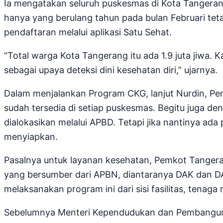
Ia mengatakan seluruh puskesmas di Kota Tangeran
hanya yang berulang tahun pada bulan Februari tetap
pendaftaran melalui aplikasi Satu Sehat.
“Total warga Kota Tangerang itu ada 1.9 juta jiwa.
sebagai upaya deteksi dini kesehatan diri,” ujarnya.
Dalam menjalankan Program CKG, lanjut Nurdin, 
sudah tersedia di setiap puskesmas. Begitu juga d
dialokasikan melalui APBD. Tetapi jika nantinya 
menyiapkan.
Pasalnya untuk layanan kesehatan, Pemkot Tangeran
yang bersumber dari APBN, diantaranya DAK dan DA
melaksanakan program ini dari sisi fasilitas, tenaga
Sebelumnya Menteri Kependudukan dan Pembangun