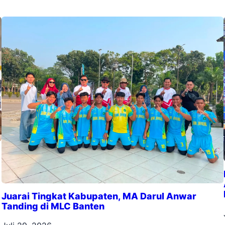
Juarai Tingkat Kabupaten, MA Darul Anwar
Tanding di MLC Banten