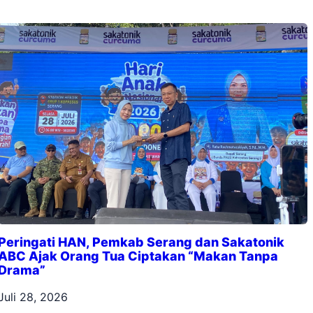
Peringati HAN, Pemkab Serang dan Sakatonik
ABC Ajak Orang Tua Ciptakan “Makan Tanpa
Drama”
Juli 28, 2026