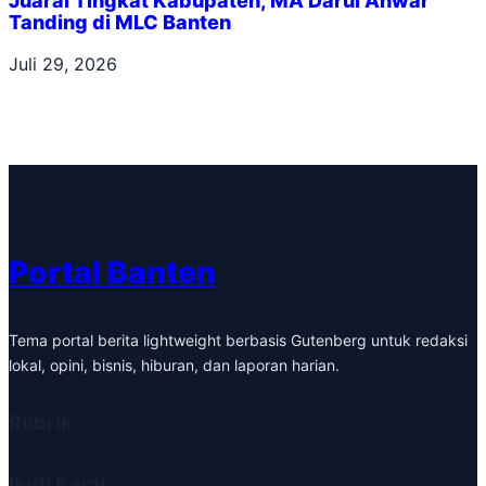
Juarai Tingkat Kabupaten, MA Darul Anwar
Tanding di MLC Banten
Juli 29, 2026
Portal Banten
Tema portal berita lightweight berbasis Gutenberg untuk redaksi
lokal, opini, bisnis, hiburan, dan laporan harian.
Rubrik
Ikuti Kami