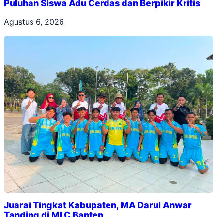
Puluhan Siswa Adu Cerdas dan Berpikir Kritis
Agustus 6, 2026
Juarai Tingkat Kabupaten, MA Darul Anwar
Tanding di MLC Banten