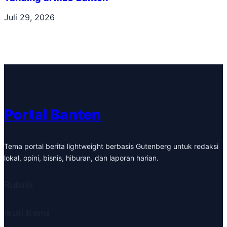
Juli 29, 2026
Portal Banten
Tema portal berita lightweight berbasis Gutenberg untuk redaksi
lokal, opini, bisnis, hiburan, dan laporan harian.
Rubrik
Ikuti Kami