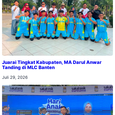
Juarai Tingkat Kabupaten, MA Darul Anwar
Tanding di MLC Banten
Juli 29, 2026