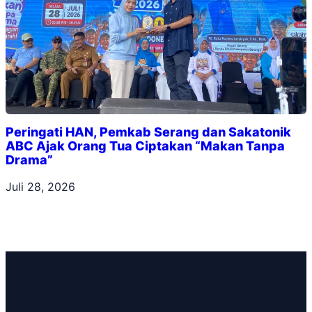
Peringati HAN, Pemkab Serang dan Sakatonik
ABC Ajak Orang Tua Ciptakan “Makan Tanpa
Drama”
Juli 28, 2026