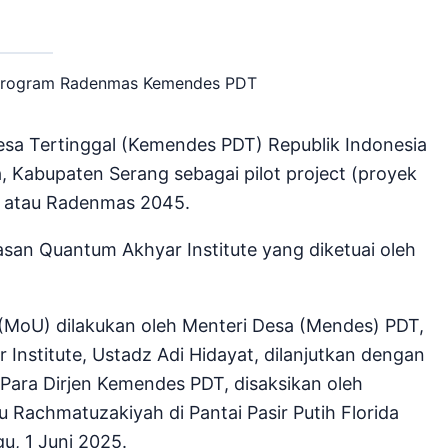
sa Tertinggal (Kemendes PDT) Republik Indonesia
 Kabupaten Serang sebagai pilot project (proyek
 atau Radenmas 2045.
n Quantum Akhyar Institute yang diketuai oleh
oU) dilakukan oleh Menteri Desa (Mendes) PDT,
Institute, Ustadz Adi Hidayat, dilanjutkan dengan
Para Dirjen Kemendes PDT, disaksikan oleh
Rachmatuzakiyah di Pantai Pasir Putih Florida
, 1 Juni 2025.