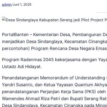
admin
/
Juni 1, 2025
PortalBanten – Kementerian Desa, Pembangunan De
menjadikan Desa Sindanglaya, Kecamatan Cinangka,
percontohan) Program Rencana Desa Negara Emas
Program Radenmas 2045 bekerjasama dengan Yayasa
Ustadz Adi Hidayat.
Penandatanganan Memorandum of Understanding (M
Yandri Susanto, dan Ketua Yayasan Quantum Akhyar 
penandatanganan Perjanjian Kerja Sama (PKS) oleh 
Wamendes Ahmad Riza Patri dan Bupati Serang Ratu 
Desa Sindanglaya, Kecamatan Cinangka pada Minggu