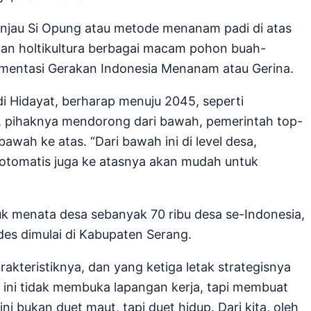
njau Si Opung atau metode menanam padi di atas
an holtikultura berbagai macam pohon buah-
mentasi Gerakan Indonesia Menanam atau Gerina.
i Hidayat, berharap menuju 2045, seperti
 pihaknya mendorong dari bawah, pemerintah top-
wah ke atas. “Dari bawah ini di level desa,
a otomatis juga ke atasnya akan mudah untuk
uk menata desa sebanyak 70 ribu desa se-Indonesia,
es dimulai di Kabupaten Serang.
kteristiknya, dan yang ketiga letak strategisnya
ini tidak membuka lapangan kerja, tapi membuat
i bukan duet maut, tapi duet hidup. Dari kita, oleh