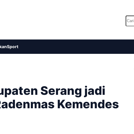
Car
kan
Sport
paten Serang jadi
m Radenmas Kemendes