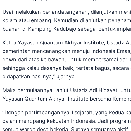
Usai melakukan penandatanganan, dilanjutkan meni
kolam atau empang. Kemudian dilanjutkan penanam
buahan di Kampung Kadubajo sebagai bentuk imple
Ketua Yayasan Quantum Akhyar Institute, Ustadz Ad
pemerintah mencanangkan menuju Indonesia Emas,
down dari atas ke bawah, untuk membersamai dari ba
sehingga kalau desanya baik, tertata bagus, secar
didapatkan hasilnya,” ujarnya.
Maka permulaannya, lanjut Ustadz Adi Hidayat, unt
Yayasan Quantum Akhyar Institute bersama Kemend
“Dengan pertimbangannya 1 sejarah, yang kedua kara
dalam menopang kekuatan Indonesia. Jadi program 
semua warga desa bekerja. Supaya semuanya aktif, in