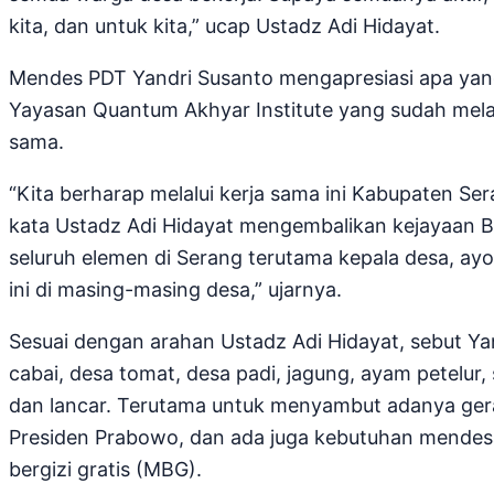
kita, dan untuk kita,” ucap Ustadz Adi Hidayat.
Mendes PDT Yandri Susanto mengapresiasi apa yang 
Yayasan Quantum Akhyar Institute yang sudah mela
sama.
“Kita berharap melalui kerja sama ini Kabupaten Ser
kata Ustadz Adi Hidayat mengembalikan kejayaan Ba
seluruh elemen di Serang terutama kepala desa, ayo
ini di masing-masing desa,” ujarnya.
Sesuai dengan arahan Ustadz Adi Hidayat, sebut Yan
cabai, desa tomat, desa padi, jagung, ayam petelur, 
dan lancar. Terutama untuk menyambut adanya gera
Presiden Prabowo, dan ada juga kebutuhan mendes
bergizi gratis (MBG).