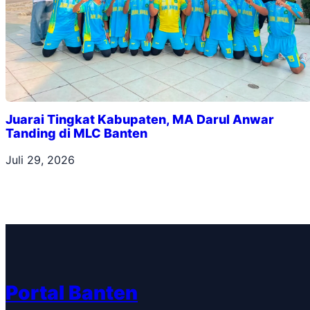
Juarai Tingkat Kabupaten, MA Darul Anwar
Tanding di MLC Banten
Juli 29, 2026
Portal Banten