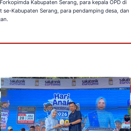
r Forkopimda Kabupaten Serang, para kepala OPD di
at se-Kabupaten Serang, para pendamping desa, dan
gan.