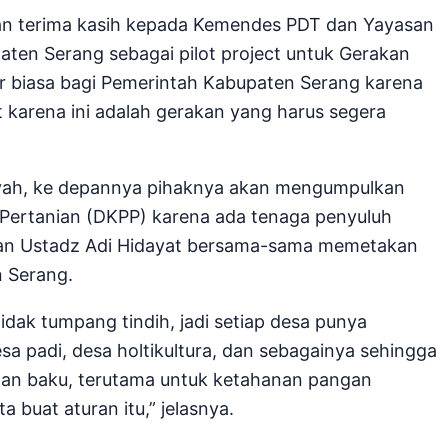
n terima kasih kepada Kemendes PDT dan Yayasan
aten Serang sebagai pilot project untuk Gerakan
ar biasa bagi Pemerintah Kabupaten Serang karena
cepat karena ini adalah gerakan yang harus segera
akiyah, ke depannya pihaknya akan mengumpulkan
Pertanian (DKPP) karena ada tenaga penyuluh
dan Ustadz Adi Hidayat bersama-sama memetakan
 Serang.
idak tumpang tindih, jadi setiap desa punya
esa padi, desa holtikultura, dan sebagainya sehingga
bahan baku, terutama untuk ketahanan pangan
a buat aturan itu,” jelasnya.