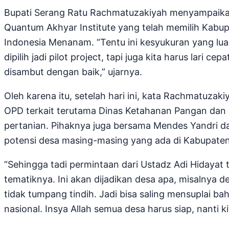
Bupati Serang Ratu Rachmatuzakiyah menyampaika
Quantum Akhyar Institute yang telah memilih Kabup
Indonesia Menanam. “Tentu ini kesyukuran yang lu
dipilih jadi pilot project, tapi juga kita harus lari 
disambut dengan baik,” ujarnya.
Oleh karena itu, setelah hari ini, kata Rachmatuz
OPD terkait terutama Dinas Ketahanan Pangan dan 
pertanian. Pihaknya juga bersama Mendes Yandri 
potensi desa masing-masing yang ada di Kabupaten
“Sehingga tadi permintaan dari Ustadz Adi Hidayat t
tematiknya. Ini akan dijadikan desa apa, misalnya d
tidak tumpang tindih. Jadi bisa saling mensuplai 
nasional. Insya Allah semua desa harus siap, nanti kit