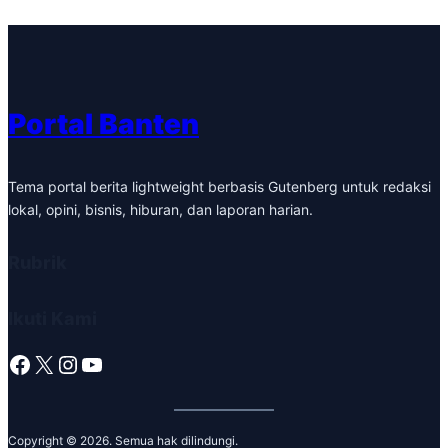
Portal Banten
Tema portal berita lightweight berbasis Gutenberg untuk redaksi
lokal, opini, bisnis, hiburan, dan laporan harian.
Rubrik
Ikuti Kami
Facebook
X
Instagram
YouTube
Copyright © 2026. Semua hak dilindungi.