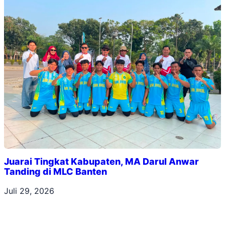
Juarai Tingkat Kabupaten, MA Darul Anwar
Tanding di MLC Banten
Juli 29, 2026