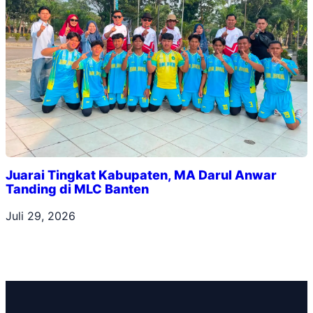
Juarai Tingkat Kabupaten, MA Darul Anwar
Tanding di MLC Banten
Juli 29, 2026