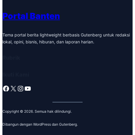
Portal Banten
Tema portal berita lightweight berbasis Gutenberg untuk redaksi
lokal, opini, bisnis, hiburan, dan laporan harian.
Rubrik
Ikuti Kami
Facebook
X
Instagram
YouTube
Copyright © 2026. Semua hak dilindungi.
Dibangun dengan WordPress dan Gutenberg.