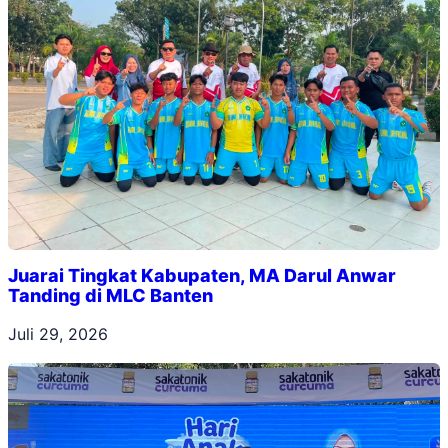
Juarai Tingkat Kabupaten, MA Darul Anwar
Tanding di MLC Banten
Juli 29, 2026