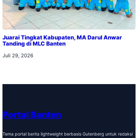
Juarai Tingkat Kabupaten, MA Darul Anwar
Tanding di MLC Banten
Juli 29, 2026
Portal Banten
Tema portal berita lightweight berbasis Gutenberg untuk redaksi