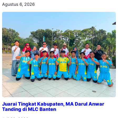
Agustus 6, 2026
Juarai Tingkat Kabupaten, MA Darul Anwar
Tanding di MLC Banten