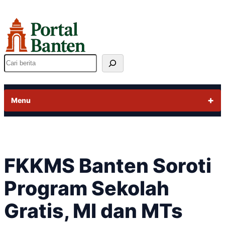
Lewati
ke
konten
Cari
Menu
FKKMS Banten Soroti
Program Sekolah
Gratis, MI dan MTs