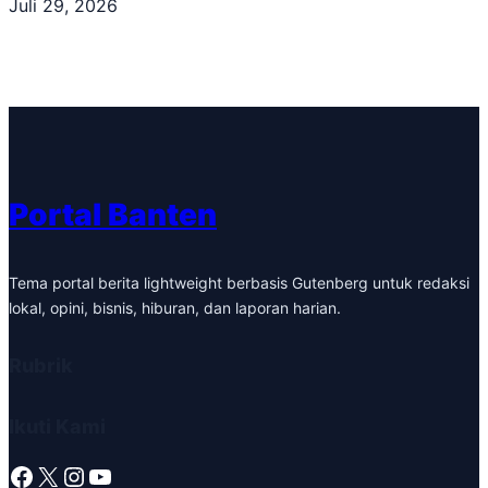
Juli 29, 2026
Portal Banten
Tema portal berita lightweight berbasis Gutenberg untuk redaksi
lokal, opini, bisnis, hiburan, dan laporan harian.
Rubrik
Ikuti Kami
Facebook
X
Instagram
YouTube