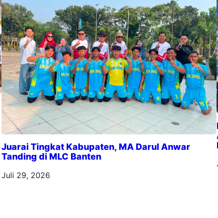
Juarai Tingkat Kabupaten, MA Darul Anwar
Tanding di MLC Banten
Juli 29, 2026