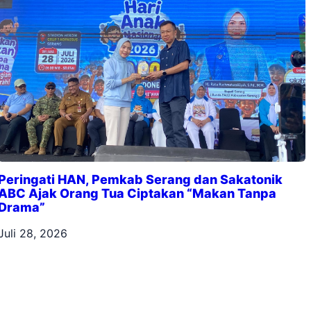
Peringati HAN, Pemkab Serang dan Sakatonik
ABC Ajak Orang Tua Ciptakan “Makan Tanpa
Drama”
Juli 28, 2026