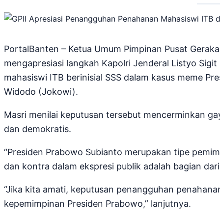
PortalBanten – Ketua Umum Pimpinan Pusat Gerakan 
mengapresiasi langkah Kapolri Jenderal Listyo S
mahasiswi ITB berinisial SSS dalam kasus meme Pre
Widodo (Jokowi).
Masri menilai keputusan tersebut mencerminkan g
dan demokratis.
“Presiden Prabowo Subianto merupakan tipe pemimp
dan kontra dalam ekspresi publik adalah bagian dari
“Jika kita amati, keputusan penangguhan penahana
kepemimpinan Presiden Prabowo,” lanjutnya.