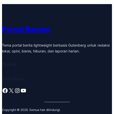
Portal Banten
Tema portal berita lightweight berbasis Gutenberg untuk redaksi
lokal, opini, bisnis, hiburan, dan laporan harian.
Rubrik
Ikuti Kami
Facebook
X
Instagram
YouTube
Copyright © 2026. Semua hak dilindungi.