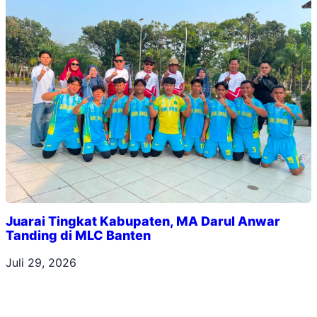
Juarai Tingkat Kabupaten, MA Darul Anwar
Tanding di MLC Banten
Juli 29, 2026