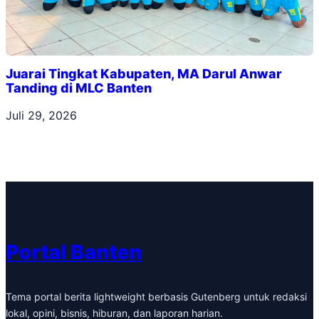
Juarai Tingkat Kabupaten, MA Darul Anwar
Tanding di MLC Banten
Juli 29, 2026
Portal Banten
Tema portal berita lightweight berbasis Gutenberg untuk redaksi
lokal, opini, bisnis, hiburan, dan laporan harian.