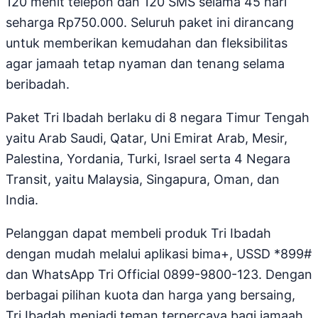
120 menit telepon dan 120 SMS selama 45 hari
seharga Rp750.000. Seluruh paket ini dirancang
untuk memberikan kemudahan dan fleksibilitas
agar jamaah tetap nyaman dan tenang selama
beribadah.
Paket Tri Ibadah berlaku di 8 negara Timur Tengah
yaitu Arab Saudi, Qatar, Uni Emirat Arab, Mesir,
Palestina, Yordania, Turki, Israel serta 4 Negara
Transit, yaitu Malaysia, Singapura, Oman, dan
India.
Pelanggan dapat membeli produk Tri Ibadah
dengan mudah melalui aplikasi bima+, USSD *899#
dan WhatsApp Tri Official 0899-9800-123. Dengan
berbagai pilihan kuota dan harga yang bersaing,
Tri Ibadah menjadi teman terpercaya bagi jamaah