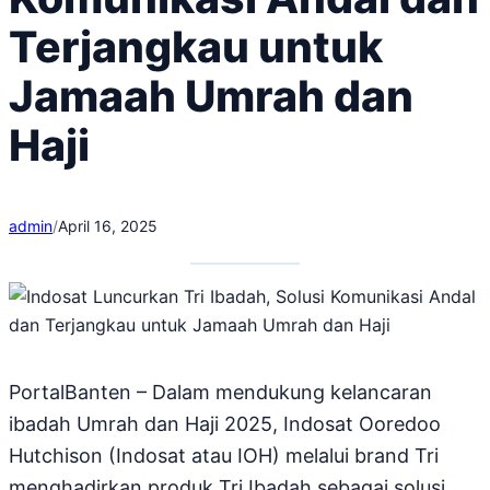
Terjangkau untuk
Jamaah Umrah dan
Haji
admin
/
April 16, 2025
PortalBanten – Dalam mendukung kelancaran
ibadah Umrah dan Haji 2025, Indosat Ooredoo
Hutchison (Indosat atau IOH) melalui brand Tri
menghadirkan produk Tri Ibadah sebagai solusi