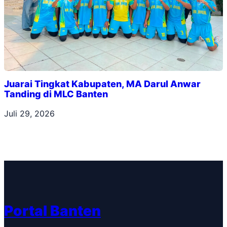
Juarai Tingkat Kabupaten, MA Darul Anwar
Tanding di MLC Banten
Juli 29, 2026
Portal Banten