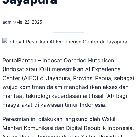
admin
/
Mei 22, 2025
PortalBanten – Indosat Ooredoo Hutchison
(Indosat atau IOH) meresmikan AI Experience
Center (AIEC) di Jayapura, Provinsi Papua, sebagai
wujud komitmen dalam menghadirkan akses dan
manfaat teknologi kecerdasan artifisial (AI) bagi
masyarakat di kawasan timur Indonesia.
Peresmian ini dilakukan langsung oleh Wakil
Menteri Komunikasi dan Digital Republik Indonesia,
Nezar Patria, bersama Vikram Sinha, President