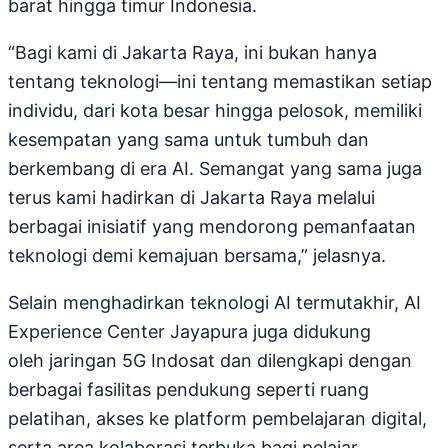
barat hingga timur Indonesia.
“Bagi kami di Jakarta Raya, ini bukan hanya
tentang teknologi—ini tentang memastikan setiap
individu, dari kota besar hingga pelosok, memiliki
kesempatan yang sama untuk tumbuh dan
berkembang di era AI. Semangat yang sama juga
terus kami hadirkan di Jakarta Raya melalui
berbagai inisiatif yang mendorong pemanfaatan
teknologi demi kemajuan bersama,” jelasnya.
Selain menghadirkan teknologi AI termutakhir, AI
Experience Center Jayapura juga didukung
oleh jaringan 5G Indosat dan dilengkapi dengan
berbagai fasilitas pendukung seperti ruang
pelatihan, akses ke platform pembelajaran digital,
serta area kolaborasi terbuka bagi pelajar,