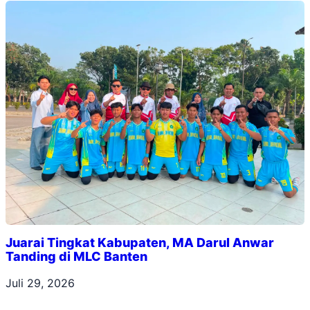
Juarai Tingkat Kabupaten, MA Darul Anwar
Tanding di MLC Banten
Juli 29, 2026