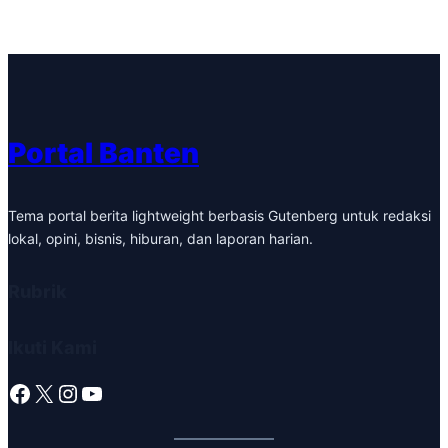
Portal Banten
Tema portal berita lightweight berbasis Gutenberg untuk redaksi
lokal, opini, bisnis, hiburan, dan laporan harian.
Rubrik
Ikuti Kami
Facebook
X
Instagram
YouTube