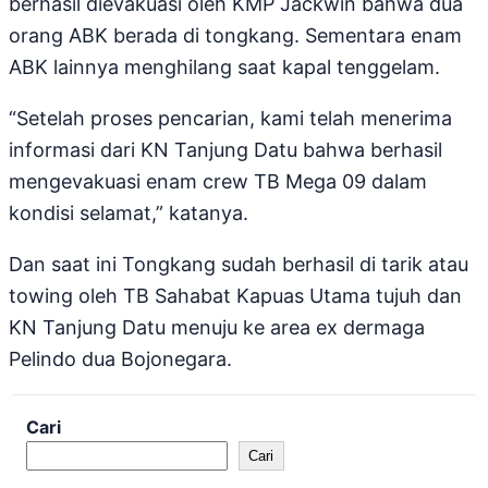
berhasil dievakuasi oleh KMP Jackwin bahwa dua
orang ABK berada di tongkang. Sementara enam
ABK lainnya menghilang saat kapal tenggelam.
“Setelah proses pencarian, kami telah menerima
informasi dari KN Tanjung Datu bahwa berhasil
mengevakuasi enam crew TB Mega 09 dalam
kondisi selamat,” katanya.
Dan saat ini Tongkang sudah berhasil di tarik atau
towing oleh TB Sahabat Kapuas Utama tujuh dan
KN Tanjung Datu menuju ke area ex dermaga
Pelindo dua Bojonegara.
Cari
Cari