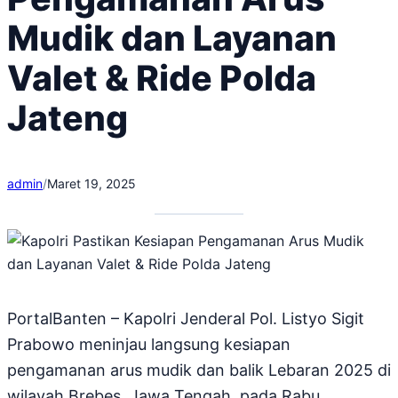
Mudik dan Layanan
Valet & Ride Polda
Jateng
admin
/
Maret 19, 2025
PortalBanten – Kapolri Jenderal Pol. Listyo Sigit
Prabowo meninjau langsung kesiapan
pengamanan arus mudik dan balik Lebaran 2025 di
wilayah Brebes, Jawa Tengah, pada Rabu