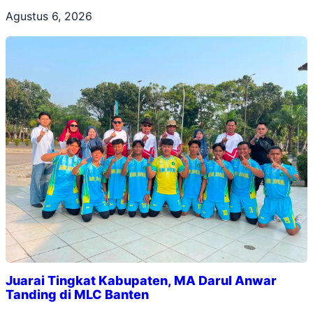
Agustus 6, 2026
Juarai Tingkat Kabupaten, MA Darul Anwar
Tanding di MLC Banten