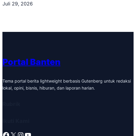
Juli 29, 2026
Portal Banten
Tema portal berita lightweight berbasis Gutenberg untuk redaksi
lokal, opini, bisnis, hiburan, dan laporan harian.
Rubrik
Ikuti Kami
Facebook
X
Instagram
YouTube