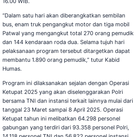
16.00 WIB.
“Dalam satu hari akan diberangkatkan sembilan
bus, enam truk pengangkut motor dan tiga mobil
Patwal yang mengangkut total 270 orang pemudik
dan 144 kendaraan roda dua. Selama tujuh hari
pelaksanaan program tersebut ditargetkan dapat
membantu 1.890 orang pemudik,” tutur Kabid
Humas.
Program ini dilaksanakan sejalan dengan Operasi
Ketupat 2025 yang akan diselenggarakan Polri
bersama TNI dan instansi terkait lainnya mulai dari
tanggal 23 Maret sampai 8 April 2025. Operasi
Ketupat tahun ini melibatkan 64.298 personel
gabungan yang terdiri dari 93.358 personel Polri,
14.118 personel TNI dan 56.822 personel instansi