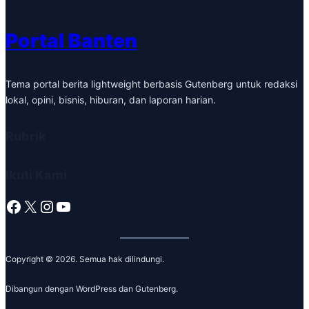
Portal Banten
Tema portal berita lightweight berbasis Gutenberg untuk redaksi
lokal, opini, bisnis, hiburan, dan laporan harian.
Rubrik
Ikuti Kami
Facebook
X
Instagram
YouTube
Copyright © 2026. Semua hak dilindungi.
Dibangun dengan WordPress dan Gutenberg.