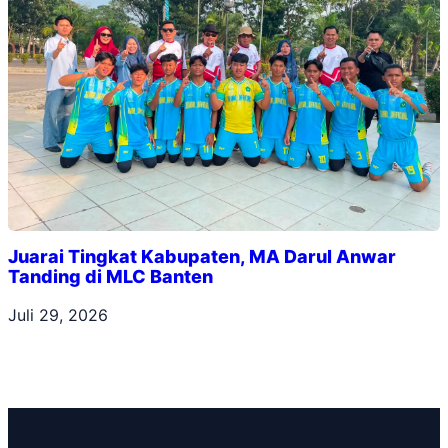
Juarai Tingkat Kabupaten, MA Darul Anwar
Tanding di MLC Banten
Juli 29, 2026