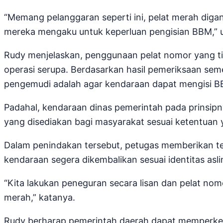
“Memang pelanggaran seperti ini, pelat merah digant
mereka mengaku untuk keperluan pengisian BBM,” u
Rudy menjelaskan, penggunaan pelat nomor yang ti
operasi serupa. Berdasarkan hasil pemeriksaan seme
pengemudi adalah agar kendaraan dapat mengisi BB
Padahal, kendaraan dinas pemerintah pada prinsip
yang disediakan bagi masyarakat sesuai ketentuan 
Dalam penindakan tersebut, petugas memberikan 
kendaraan segera dikembalikan sesuai identitas aslin
“Kita lakukan peneguran secara lisan dan pelat nom
merah,” katanya.
Rudy berharap pemerintah daerah dapat memperk