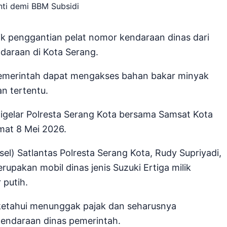
ik penggantian pelat nomor kendaraan dinas dari
ndaraan di Kota Serang.
pemerintah dapat mengakses bahan bakar minyak
n tertentu.
igelar Polresta Serang Kota bersama Samsat Kota
mat 8 Mei 2026.
l) Satlantas Polresta Serang Kota, Rudy Supriyadi,
upakan mobil dinas jenis Suzuki Ertiga milik
putih.
iketahui menunggak pajak dan seharusnya
kendaraan dinas pemerintah.