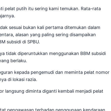
i pelat putih itu sering kami temukan. Rata-rata
jarnya.
dak sesuai bukan kali pertama ditemukan dalam
ntara, alasan yang paling sering disampaikan
M subsidi di SPBU.
nya tidak diperuntukkan menggunakan BBM subsidi
yang berlaku.
teguran kepada pengemudi dan meminta pelat nomor
ya di lokasi razia.
or langsung diminta diganti kembali menjadi pelat
etat pengawasan terhadap penggunaan kendaraan