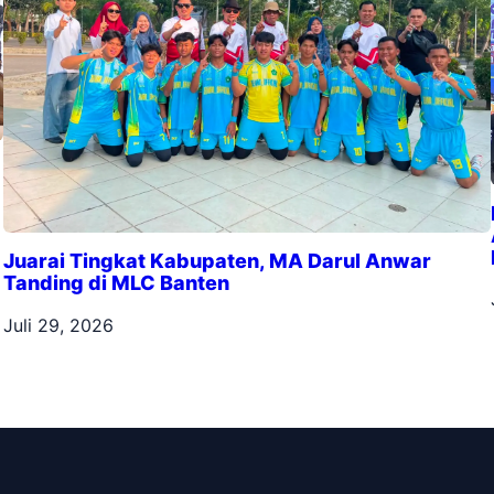
Juarai Tingkat Kabupaten, MA Darul Anwar
Tanding di MLC Banten
Juli 29, 2026