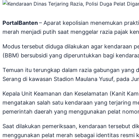
PortalBanten
– Aparat kepolisian menemukan prakt
merah menjadi putih saat menggelar razia pajak ke
Modus tersebut diduga dilakukan agar kendaraan 
(BBM) bersubsidi yang diperuntukkan bagi kendaraa
Temuan itu terungkap dalam razia gabungan yang d
Serang di kawasan Stadion Maulana Yusuf, pada Ju
Kepala Unit Keamanan dan Keselamatan (Kanit Kamse
mengatakan salah satu kendaraan yang terjaring mer
pemerintah daerah yang menggunakan pelat nomor 
Saat dilakukan pemeriksaan, kendaraan tersebut d
menggunakan pelat merah sebagai identitas resmi 