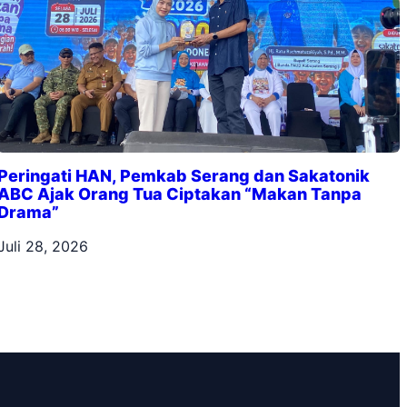
Peringati HAN, Pemkab Serang dan Sakatonik
ABC Ajak Orang Tua Ciptakan “Makan Tanpa
Drama”
Juli 28, 2026