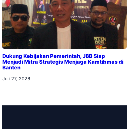
Dukung Kebijakan Pemerintah, JBB Siap
Menjadi Mitra Strategis Menjaga Kamtibmas di
Banten
Juli 27, 2026