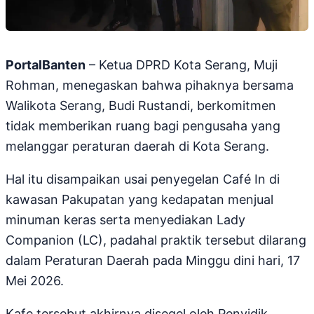
PortalBanten
– Ketua DPRD Kota Serang, Muji
Rohman, menegaskan bahwa pihaknya bersama
Walikota Serang, Budi Rustandi, berkomitmen
tidak memberikan ruang bagi pengusaha yang
melanggar peraturan daerah di Kota Serang.
Hal itu disampaikan usai penyegelan Café In di
kawasan Pakupatan yang kedapatan menjual
minuman keras serta menyediakan Lady
Companion (LC), padahal praktik tersebut dilarang
dalam Peraturan Daerah pada Minggu dini hari, 17
Mei 2026.
Kafe tersebut akhirnya disegel oleh Penyidik