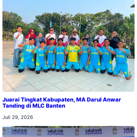
Juarai Tingkat Kabupaten, MA Darul Anwar
Tanding di MLC Banten
Juli 29, 2026