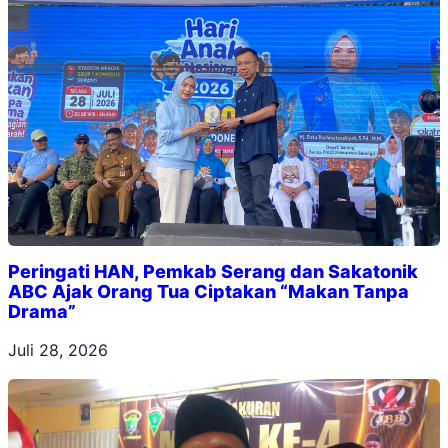
Peringati HAN, Pemkab Serang dan Sakatonik
ABC Ajak Orang Tua Ciptakan “Makan Tanpa
Drama”
Juli 28, 2026