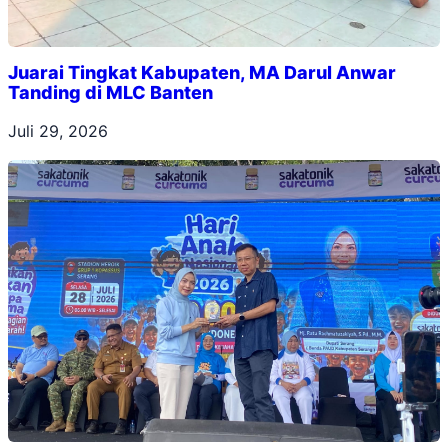
Juarai Tingkat Kabupaten, MA Darul Anwar
Tanding di MLC Banten
Juli 29, 2026