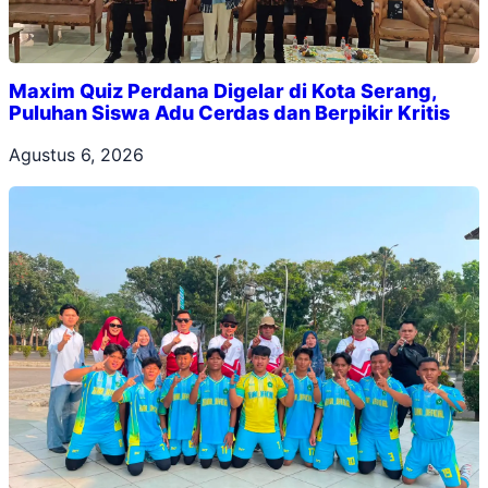
Maxim Quiz Perdana Digelar di Kota Serang,
Puluhan Siswa Adu Cerdas dan Berpikir Kritis
Agustus 6, 2026