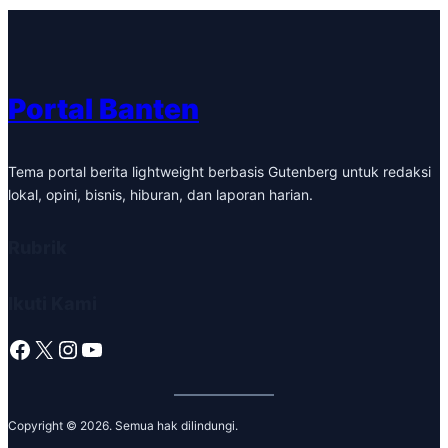
Portal Banten
Tema portal berita lightweight berbasis Gutenberg untuk redaksi
lokal, opini, bisnis, hiburan, dan laporan harian.
Rubrik
Ikuti Kami
Facebook
X
Instagram
YouTube
Copyright © 2026. Semua hak dilindungi.