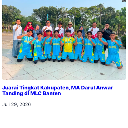
Juarai Tingkat Kabupaten, MA Darul Anwar
Tanding di MLC Banten
Juli 29, 2026