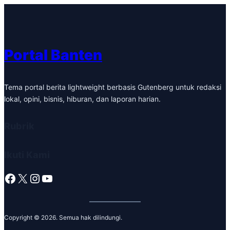
Portal Banten
Tema portal berita lightweight berbasis Gutenberg untuk redaksi
lokal, opini, bisnis, hiburan, dan laporan harian.
Rubrik
Ikuti Kami
Facebook
X
Instagram
YouTube
Copyright © 2026. Semua hak dilindungi.