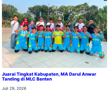
Juarai Tingkat Kabupaten, MA Darul Anwar
Tanding di MLC Banten
Juli 29, 2026