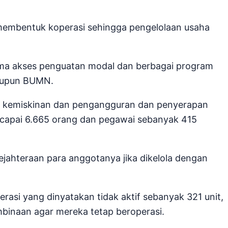
g membentuk koperasi sehingga pengelolaan usaha
ma akses penguatan modal dan berbagai program
maupun BUMN.
an kemiskinan dan pengangguran dan penyerapan
encapai 6.665 orang dan pegawai sebanyak 415
ejahteraan para anggotanya jika dikelola dengan
erasi yang dinyatakan tidak aktif sebanyak 321 unit,
binaan agar mereka tetap beroperasi.