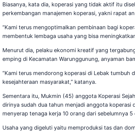
Biasanya, kata dia, koperasi yang tidak aktif itu d
perkembangan manajemen koperasi, yakni rapat an
“Kami terus mengoptimalkan pembinaan bagi koperas
membentuk lembaga usaha yang bisa meningkatkan 
Menurut dia, pelaku ekonomi kreatif yang tergabung
emping di Kecamatan Warunggunung, anyaman bamb
“Kami terus mendorong koperasi di Lebak tumbuh
kesejahteraan masyarakat,” katanya.
Sementara itu, Mukmin (45) anggota Koperasi Sej
dirinya sudah dua tahun menjadi anggota koperasi 
menyerap tenaga kerja 10 orang dari sebelumnya 5 
Usaha yang digeluti yaitu memproduksi tas dan d