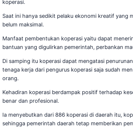
koperasi.
Saat ini hanya sedikit pelaku ekonomi kreatif yan
belum maksimal.
Manfaat pembentukan koperasi yaitu dapat meneri
bantuan yang digulirkan pemerintah, perbankan 
Di samping itu koperasi dapat mengatasi penurun
tenaga kerja dari pengurus koperasi saja sudah m
orang.
Kehadiran koperasi berdampak positif terhadap kes
benar dan profesional.
Ia menyebutkan dari 886 koperasi di daerah itu, kop
sehingga pemerintah daerah tetap memberikan pem