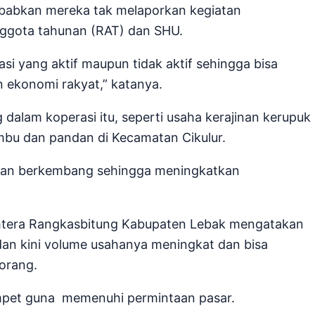
isebabkan mereka tak melaporkan kegiatan
ggota tahunan (RAT) dan SHU.
i yang aktif maupun tidak aktif sehingga bisa
ekonomi rakyat,” katanya.
 dalam koperasi itu, seperti usaha kerajinan kerupuk
u dan pandan di Kecamatan Cikulur.
 dan berkembang sehingga meningkatkan
ahtera Rangkasbitung Kabupaten Lebak mengatakan
dan kini volume usahanya meningkat dan bisa
orang.
ompet guna memenuhi permintaan pasar.