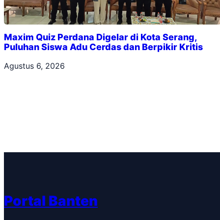
Maxim Quiz Perdana Digelar di Kota Serang,
Puluhan Siswa Adu Cerdas dan Berpikir Kritis
Agustus 6, 2026
Portal Banten