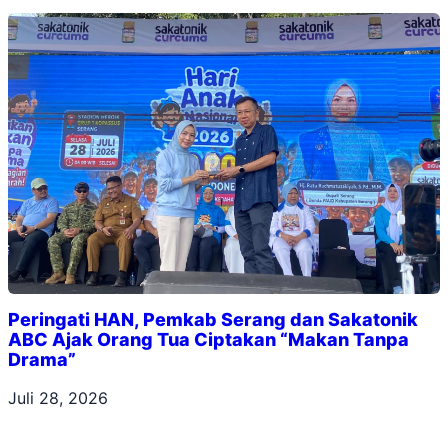
Peringati HAN, Pemkab Serang dan Sakatonik
ABC Ajak Orang Tua Ciptakan “Makan Tanpa
Drama”
Juli 28, 2026