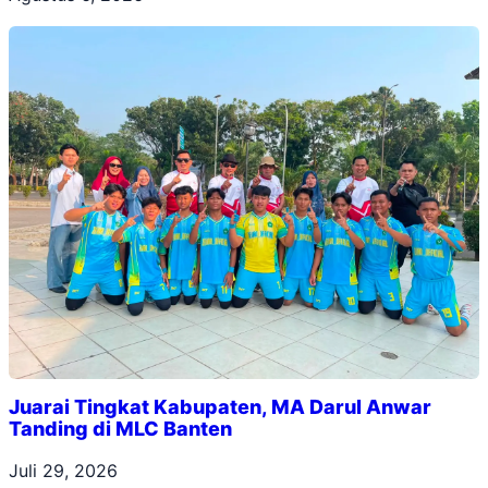
Juarai Tingkat Kabupaten, MA Darul Anwar
Tanding di MLC Banten
Juli 29, 2026