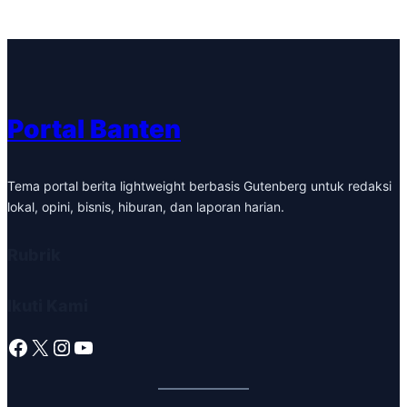
Portal Banten
Tema portal berita lightweight berbasis Gutenberg untuk redaksi
lokal, opini, bisnis, hiburan, dan laporan harian.
Rubrik
Ikuti Kami
Facebook
X
Instagram
YouTube