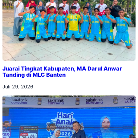
Juarai Tingkat Kabupaten, MA Darul Anwar
Tanding di MLC Banten
Juli 29, 2026