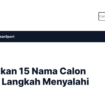
Car
kan
Sport
lkan 15 Nama Calon
i Langkah Menyalahi