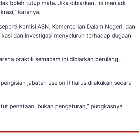
k boleh tutup mata. Jika dibiarkan, ini menjadi
rasi,” katanya.
seperti Komisi ASN, Kementerian Dalam Negeri, dan
ikasi dan investigasi menyeluruh terhadap dugaan
rena praktik semacam ini dibiarkan berulang,”
ngisian jabatan eselon II harus dilakukan secara
untut penataan, bukan pengaturan,” pungkasnya.