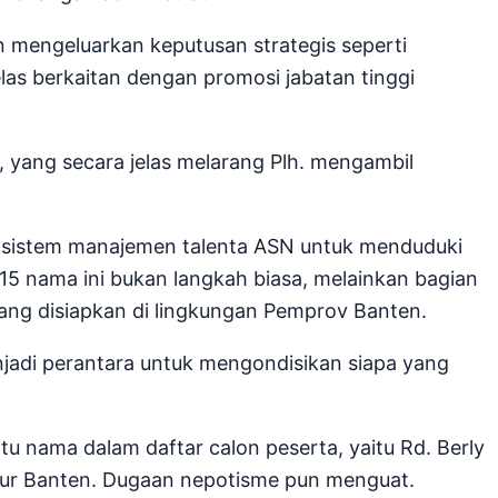
n mengeluarkan keputusan strategis seperti
elas berkaitan dengan promosi jabatan tinggi
 yang secara jelas melarang Plh. mengambil
m sistem manajemen talenta ASN untuk menduduki
15 nama ini bukan langkah biasa, melainkan bagian
dang disiapkan di lingkungan Pemprov Banten.
enjadi perantara untuk mengondisikan siapa yang
tu nama dalam daftar calon peserta, yaitu Rd. Berly
nur Banten. Dugaan nepotisme pun menguat.