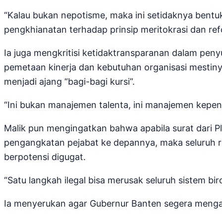
“Kalau bukan nepotisme, maka ini setidaknya bentuk i
pengkhianatan terhadap prinsip meritokrasi dan refo
Ia juga mengkritisi ketidaktransparanan dalam pen
pemetaan kinerja dan kebutuhan organisasi mestinya
menjadi ajang “bagi-bagi kursi”.
“Ini bukan manajemen talenta, ini manajemen kepen
Malik pun mengingatkan bahwa apabila surat dari Plh
pengangkatan pejabat ke depannya, maka seluruh r
berpotensi digugat.
“Satu langkah ilegal bisa merusak seluruh sistem bi
Ia menyerukan agar Gubernur Banten segera mengam