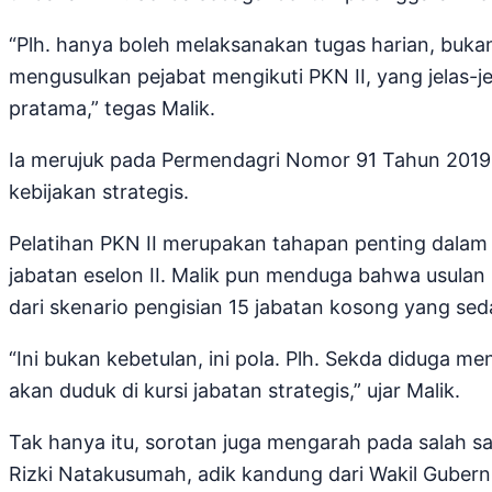
“Plh. hanya boleh melaksanakan tugas harian, buka
mengusulkan pejabat mengikuti PKN II, yang jelas-j
pratama,” tegas Malik.
Ia merujuk pada Permendagri Nomor 91 Tahun 2019,
kebijakan strategis.
Pelatihan PKN II merupakan tahapan penting dala
jabatan eselon II. Malik pun menduga bahwa usulan 
dari skenario pengisian 15 jabatan kosong yang se
“Ini bukan kebetulan, ini pola. Plh. Sekda diduga m
akan duduk di kursi jabatan strategis,” ujar Malik.
Tak hanya itu, sorotan juga mengarah pada salah sa
Rizki Natakusumah, adik kandung dari Wakil Guber