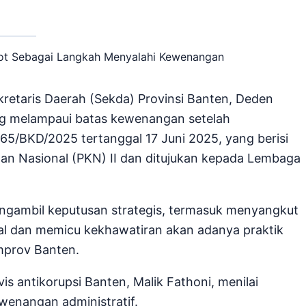
kretaris Daerah (Sekda) Provinsi Banten, Deden
ding melampaui batas kewenangan setelah
65/BKD/2025 tertanggal 17 Juni 2025, yang berisi
an Nasional (PKN) II dan ditujukan kepada Lembaga
mengambil keputusan strategis, termasuk menyangkut
sial dan memicu kekhawatiran akan adanya praktik
emprov Banten.
vis antikorupsi Banten, Malik Fathoni, menilai
wenangan administratif.