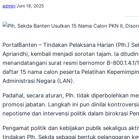
admin
/
Juni 18, 2025
PortalBanten – Tindakan Pelaksana Harian (Plh.) Se
Apriandhi, kembali menjadi sorotan tajam. Ia ditu
menandatangani surat resmi bernomor B-800.1.4.1/1
daftar 15 nama calon peserta Pelatihan Kepemimpin
Administrasi Negara (LAN).
Padahal, secara aturan, Plh. tidak diperbolehkan 
promosi jabatan. Langkah ini pun dinilai kontrover
nepotisme dan intervensi politik dalam birokrasi P
Pengamat politik dan kebijakan publik sekaligus akti
tindakan Plh. Sekda sebagai bentuk pelanggaran ke