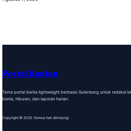
Portal Banten
Tema portal berita lightweight berbasis Gutenberg untuk redaksi lok
bisnis, hiburan, dan laporan harian.
Copyright © 2026. Semua hak dilindungi.