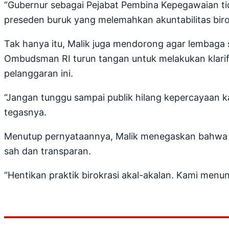
“Gubernur sebagai Pejabat Pembina Kepegawaian tida
preseden buruk yang melemahkan akuntabilitas birok
Tak hanya itu, Malik juga mendorong agar lembaga 
Ombudsman RI turun tangan untuk melakukan klarif
pelanggaran ini.
“Jangan tunggu sampai publik hilang kepercayaan ka
tegasnya.
Menutup pernyataannya, Malik menegaskan bahwa pe
sah dan transparan.
“Hentikan praktik birokrasi akal-akalan. Kami men