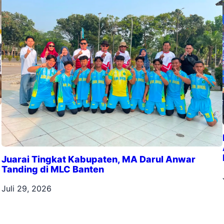
Juarai Tingkat Kabupaten, MA Darul Anwar
Tanding di MLC Banten
Juli 29, 2026