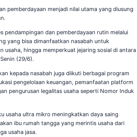
an pemberdayaan menjadi nilai utama yang diusung
n.
ses pendampingan dan pemberdayaan rutin melalui
ng yang bisa dimanfaatkan nasabah untuk
 usaha, hingga memperkuat jejaring sosial di antara
Senin (29/6).
an kepada nasabah juga diikuti berbagai program
edukasi pengelolaan keuangan, pemanfaatan platform
ngan pengurusan legalitas usaha seperti Nomor Induk
u usaha ultra mikro meningkatkan daya saing
kan ibu rumah tangga yang merintis usaha dari
gga usaha jasa.