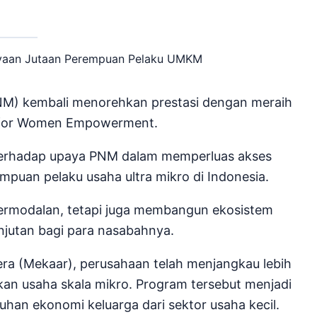
NM) kembali menorehkan prestasi dengan meraih
e for Women Empowerment.
terhadap upaya PNM dalam memperluas akses
puan pelaku usaha ultra mikro di Indonesia.
permodalan, tetapi juga membangun ekosistem
jutan bagi para nasabahnya.
ra (Mekaar), perusahaan telah menjangkau lebih
kan usaha skala mikro. Program tersebut menjadi
an ekonomi keluarga dari sektor usaha kecil.