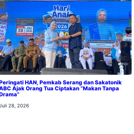
Peringati HAN, Pemkab Serang dan Sakatonik
ABC Ajak Orang Tua Ciptakan “Makan Tanpa
Drama”
Juli 28, 2026