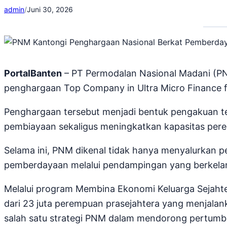
admin
/
Juni 30, 2026
PortalBanten
– PT Permodalan Nasional Madani (P
penghargaan Top Company in Ultra Micro Financ
Penghargaan tersebut menjadi bentuk pengakuan 
pembiayaan sekaligus meningkatkan kapasitas perem
Selama ini, PNM dikenal tidak hanya menyalurkan 
pemberdayaan melalui pendampingan yang berkelan
Melalui program Membina Ekonomi Keluarga Sejahte
dari 23 juta perempuan prasejahtera yang menjalan
salah satu strategi PNM dalam mendorong pertumbuh