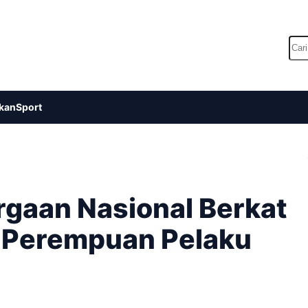
Car
kan
Sport
gaan Nasional Berkat
 Perempuan Pelaku