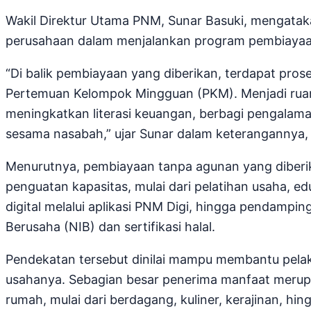
Wakil Direktur Utama PNM, Sunar Basuki, mengatak
perusahaan dalam menjalankan program pembiayaa
“Di balik pembiayaan yang diberikan, terdapat pro
Pertemuan Kelompok Mingguan (PKM). Menjadi rua
meningkatkan literasi keuangan, berbagi pengalaman
sesama nasabah,” ujar Sunar dalam keterangannya, 
Menurutnya, pembiayaan tanpa agunan yang diberik
penguatan kapasitas, mulai dari pelatihan usaha, 
digital melalui aplikasi PNM Digi, hingga pendampi
Berusaha (NIB) dan sertifikasi halal.
Pendekatan tersebut dinilai mampu membantu pelak
usahanya. Sebagian besar penerima manfaat merupa
rumah, mulai dari berdagang, kuliner, kerajinan, hin