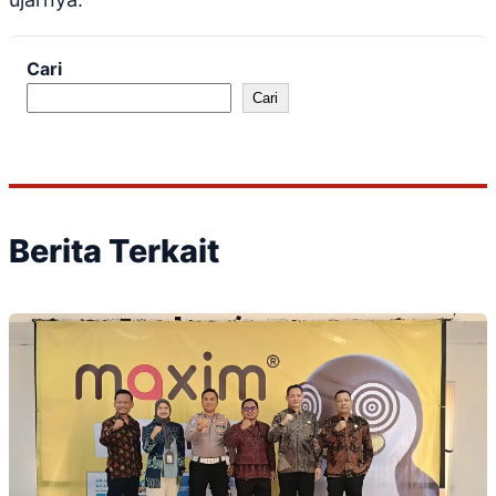
Cari
Cari
Berita Terkait