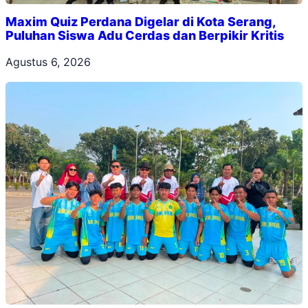
Maxim Quiz Perdana Digelar di Kota Serang,
Puluhan Siswa Adu Cerdas dan Berpikir Kritis
Agustus 6, 2026