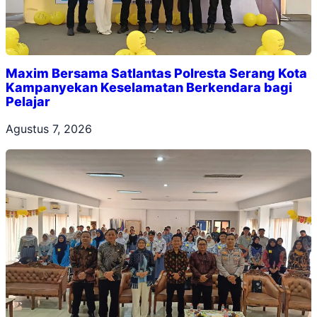
Maxim Bersama Satlantas Polresta Serang Kota
Kampanyekan Keselamatan Berkendara bagi
Pelajar
Agustus 7, 2026