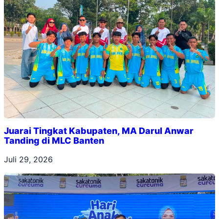
Juarai Tingkat Kabupaten, MA Darul Anwar
Tanding di MLC Banten
Juli 29, 2026