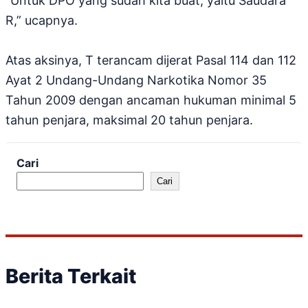
“Untuk DPO yang sudah kita buat, yaitu Saudara
R,” ucapnya.
Atas aksinya, T terancam dijerat Pasal 114 dan 112
Ayat 2 Undang-Undang Narkotika Nomor 35
Tahun 2009 dengan ancaman hukuman minimal 5
tahun penjara, maksimal 20 tahun penjara.
Cari
Cari
Berita Terkait