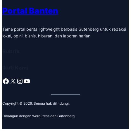
Portal Banten
Tema portal berita lightweight berbasis Gutenberg untuk redaksi
lokal, opini, bisnis, hiburan, dan laporan harian.
Rubrik
Ikuti Kami
Facebook
X
Instagram
YouTube
Copyright © 2026. Semua hak dilindungi.
Dibangun dengan WordPress dan Gutenberg.