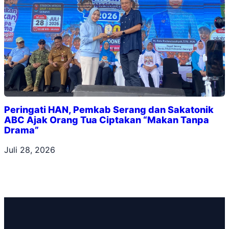
Peringati HAN, Pemkab Serang dan Sakatonik
ABC Ajak Orang Tua Ciptakan “Makan Tanpa
Drama”
Juli 28, 2026