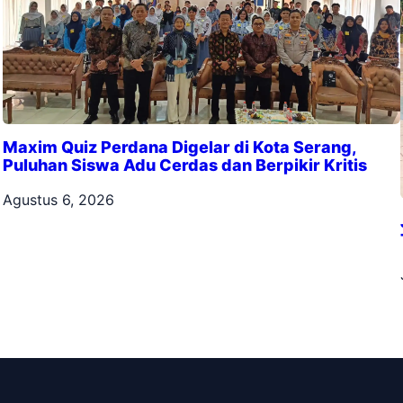
Maxim Quiz Perdana Digelar di Kota Serang,
Puluhan Siswa Adu Cerdas dan Berpikir Kritis
Agustus 6, 2026