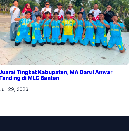
Juarai Tingkat Kabupaten, MA Darul Anwar
Tanding di MLC Banten
Juli 29, 2026