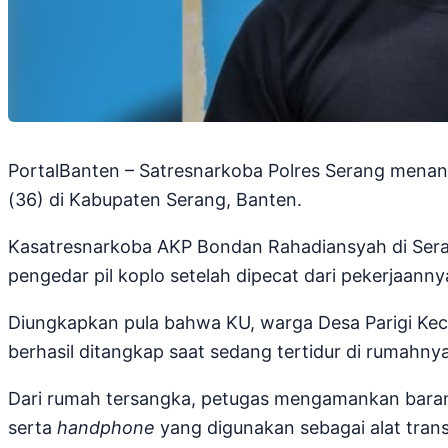
PortalBanten – Satresnarkoba Polres Serang menangk
(36) di Kabupaten Serang, Banten.
Kasatresnarkoba AKP Bondan Rahadiansyah di Ser
pengedar pil koplo setelah dipecat dari pekerjaann
Diungkapkan pula bahwa KU, warga Desa Parigi Ke
berhasil ditangkap saat sedang tertidur di rumahnya
Dari rumah tersangka, petugas mengamankan barang 
serta
handphone
yang digunakan sebagai alat trans