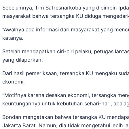
Sebelumnya, Tim Satresnarkoba yang dipimpin Ipd
masyarakat bahwa tersangka KU diduga mengedark
“Awalnya ada informasi dari masyarakat yang menc
katanya.
Setelah mendapatkan ciri-ciri pelaku, petugas lanta
yang dilaporkan.
Dari hasil pemeriksaan, tersangka KU mengaku suda
ekonomi.
“Motifnya karena desakan ekonomi, tersangka men
keuntungannya untuk kebutuhan sehari-hari, apalagi
Bondan mengatakan bahwa tersangka KU mendapatka
Jakarta Barat. Namun, dia tidak mengetahui lebih ja