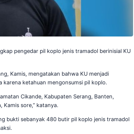
ap pengedar pil koplo jenis tramadol berinisial KU
ang, Kamis, mengatakan bahwa KU menjadi
ya karena ketahuan mengonsumsi pil koplo.
camatan Cikande, Kabupaten Serang, Banten,
, Kamis sore,” katanya.
bukti sebanyak 480 butir pil koplo jenis tramadol
aksi.