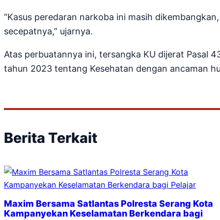
“Kasus peredaran narkoba ini masih dikembangkan
secepatnya,” ujarnya.
Atas perbuatannya ini, tersangka KU dijerat Pasal 
tahun 2023 tentang Kesehatan dengan ancaman hu
Berita Terkait
Maxim Bersama Satlantas Polresta Serang Kota
Kampanyekan Keselamatan Berkendara bagi