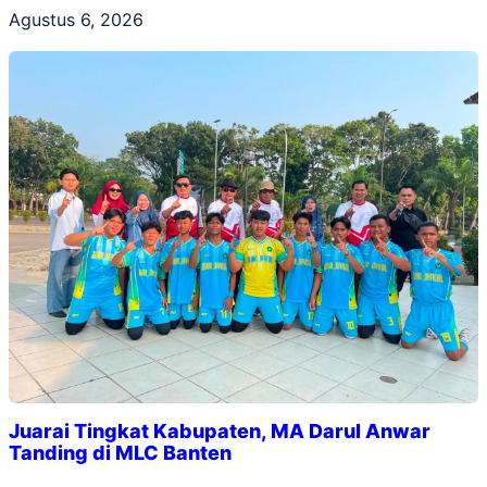
Agustus 6, 2026
Juarai Tingkat Kabupaten, MA Darul Anwar
Tanding di MLC Banten