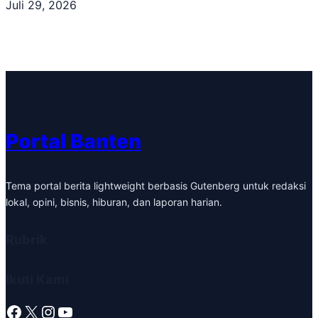
Juli 29, 2026
Portal Banten
Tema portal berita lightweight berbasis Gutenberg untuk redaksi
lokal, opini, bisnis, hiburan, dan laporan harian.
Rubrik
Ikuti Kami
Facebook
X
Instagram
YouTube