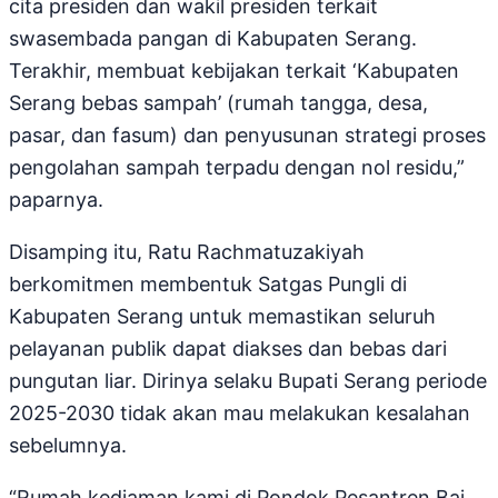
cita presiden dan wakil presiden terkait
swasembada pangan di Kabupaten Serang.
Terakhir, membuat kebijakan terkait ‘Kabupaten
Serang bebas sampah’ (rumah tangga, desa,
pasar, dan fasum) dan penyusunan strategi proses
pengolahan sampah terpadu dengan nol residu,”
paparnya.
Disamping itu, Ratu Rachmatuzakiyah
berkomitmen membentuk Satgas Pungli di
Kabupaten Serang untuk memastikan seluruh
pelayanan publik dapat diakses dan bebas dari
pungutan liar. Dirinya selaku Bupati Serang periode
2025-2030 tidak akan mau melakukan kesalahan
sebelumnya.
“Rumah kediaman kami di Pondok Pesantren Bai