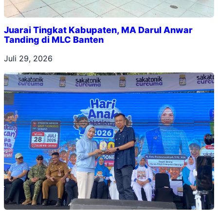
Juarai Tingkat Kabupaten, MA Darul Anwar
Tanding di MLC Banten
Juli 29, 2026