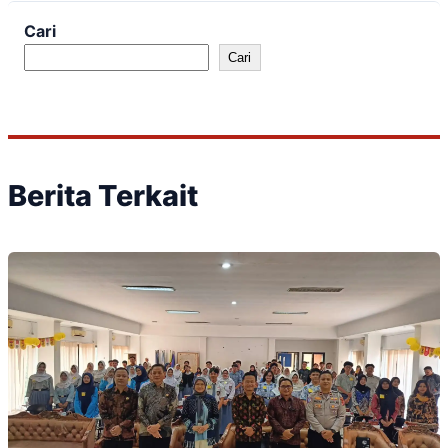
Cari
Cari
Berita Terkait