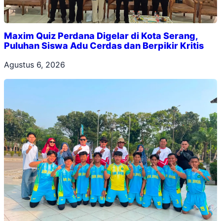
Maxim Quiz Perdana Digelar di Kota Serang,
Puluhan Siswa Adu Cerdas dan Berpikir Kritis
Agustus 6, 2026