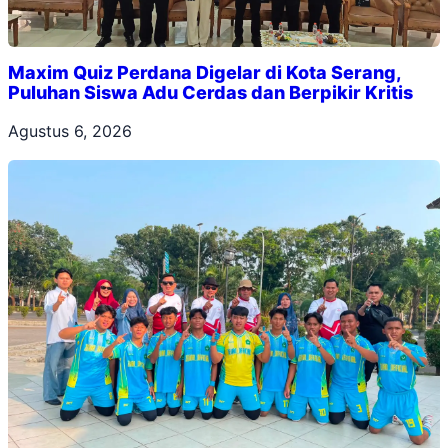
Maxim Quiz Perdana Digelar di Kota Serang,
Puluhan Siswa Adu Cerdas dan Berpikir Kritis
Agustus 6, 2026