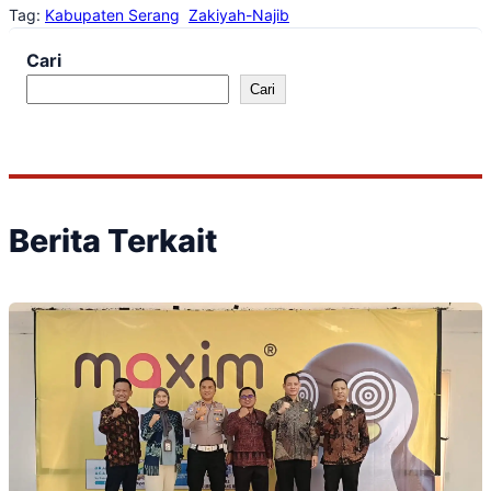
Tag:
Kabupaten Serang
Zakiyah-Najib
Cari
Cari
Berita Terkait