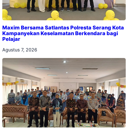
Maxim Bersama Satlantas Polresta Serang Kota
Kampanyekan Keselamatan Berkendara bagi
Pelajar
Agustus 7, 2026