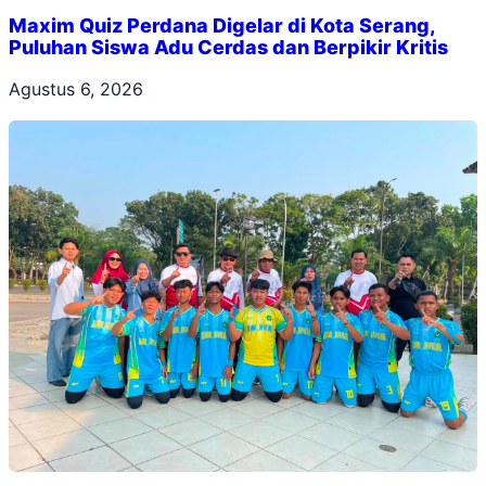
Maxim Quiz Perdana Digelar di Kota Serang,
Puluhan Siswa Adu Cerdas dan Berpikir Kritis
Agustus 6, 2026