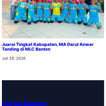
Juarai Tingkat Kabupaten, MA Darul Anwar
Tanding di MLC Banten
Juli 29, 2026
Portal Banten