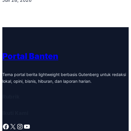
Portal Banten
Tema portal berita lightweight berbasis Gutenberg untuk redaksi
lokal, opini, bisnis, hiburan, dan laporan harian.
Rubrik
Ikuti Kami
Facebook
X
Instagram
YouTube