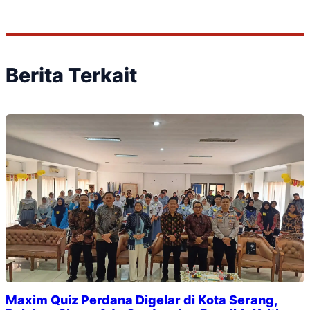
Berita Terkait
Maxim Quiz Perdana Digelar di Kota Serang,