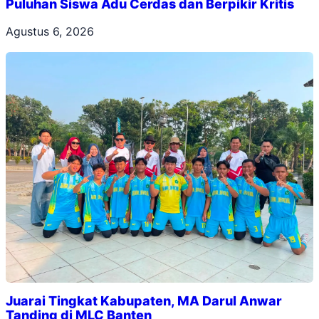
Puluhan Siswa Adu Cerdas dan Berpikir Kritis
Agustus 6, 2026
Juarai Tingkat Kabupaten, MA Darul Anwar
Tanding di MLC Banten