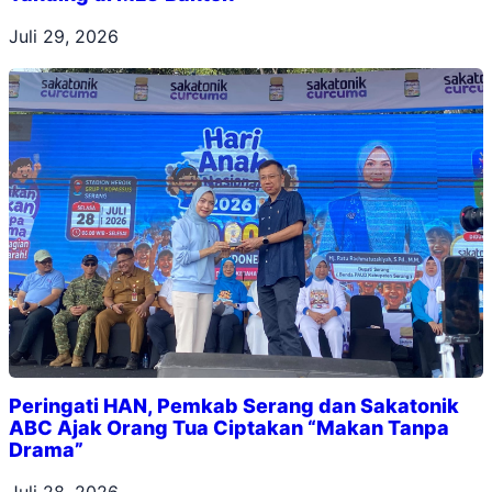
Juli 29, 2026
Peringati HAN, Pemkab Serang dan Sakatonik
ABC Ajak Orang Tua Ciptakan “Makan Tanpa
Drama”
Juli 28, 2026