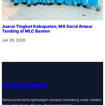
Juarai Tingkat Kabupaten, MA Darul Anwar
Tanding di MLC Banten
Juli 29, 2026
Portal Banten
Tema portal berita lightweight berbasis Gutenberg untuk redaksi