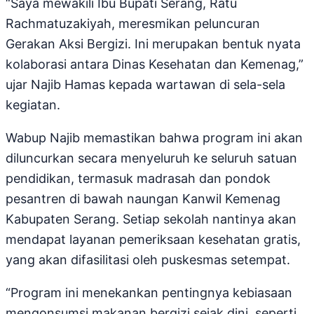
“Saya mewakili Ibu Bupati Serang, Ratu
Rachmatuzakiyah, meresmikan peluncuran
Gerakan Aksi Bergizi. Ini merupakan bentuk nyata
kolaborasi antara Dinas Kesehatan dan Kemenag,”
ujar Najib Hamas kepada wartawan di sela-sela
kegiatan.
Wabup Najib memastikan bahwa program ini akan
diluncurkan secara menyeluruh ke seluruh satuan
pendidikan, termasuk madrasah dan pondok
pesantren di bawah naungan Kanwil Kemenag
Kabupaten Serang. Setiap sekolah nantinya akan
mendapat layanan pemeriksaan kesehatan gratis,
yang akan difasilitasi oleh puskesmas setempat.
“Program ini menekankan pentingnya kebiasaan
mengonsumsi makanan bergizi sejak dini, seperti