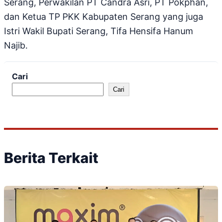
Serang, Perwakilan PT Candra Asri, PT Pokphan,
dan Ketua TP PKK Kabupaten Serang yang juga
Istri Wakil Bupati Serang, Tifa Hensifa Hanum
Najib.
Cari
Cari
Berita Terkait