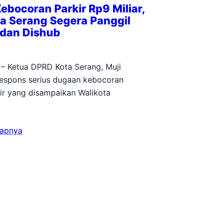
bocoran Parkir Rp9 Miliar,
a Serang Segera Panggil
dan Dishub
 – Ketua DPRD Kota Serang, Muji
espons serius dugaan kebocoran
kir yang disampaikan Walikota
kapnya