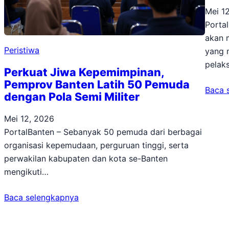
Mei 1
Porta
akan 
Peristiwa
yang 
pelak
Perkuat Jiwa Kepemimpinan,
Pemprov Banten Latih 50 Pemuda
Baca 
dengan Pola Semi Militer
Mei 12, 2026
PortalBanten – Sebanyak 50 pemuda dari berbagai
organisasi kepemudaan, perguruan tinggi, serta
perwakilan kabupaten dan kota se-Banten
mengikuti…
Baca selengkapnya