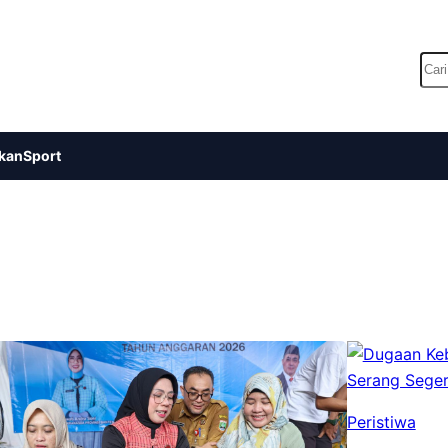
Car
kan
Sport
Peristiwa