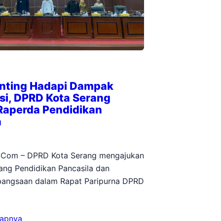
Penting Hadapi Dampak
si, DPRD Kota Serang
Raperda Pendidikan
a
n.Com – DPRD Kota Serang mengajukan
ang Pendidikan Pancasila dan
angsaan dalam Rapat Paripurna DPRD
kapnya