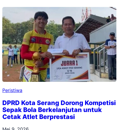
Peristiwa
DPRD Kota Serang Dorong Kompetisi
Sepak Bola Berkelanjutan untuk
Cetak Atlet Berprestasi
Mei 9, 2026