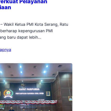
Perkuat Pelayanan
iaan
 – Wakil Ketua PMI Kota Serang, Ratu
 berharap kepengurusan PMI
ng baru dapat lebih…
kapnya